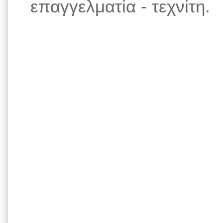
επαγγελματία - τεχνίτη.