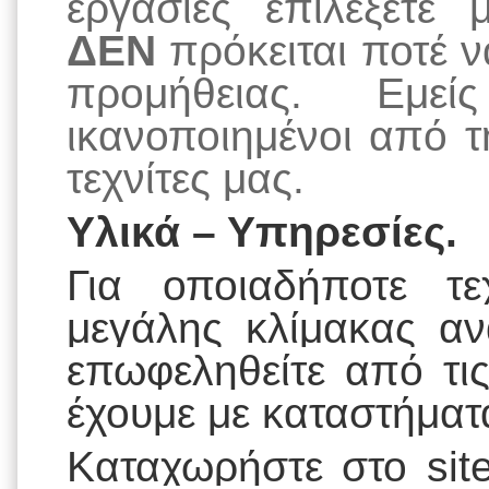
εργασίες επιλέξετε
ΔΕΝ
πρόκειται ποτέ ν
προμήθειας. Εμεί
ικανοποιημένοι από 
τεχνίτες μας.
Υλικά – Υπηρεσίες.
Για οποιαδήποτε τε
μεγάλης κλίμακας αν
επωφεληθείτε από τι
έχουμε με καταστήματ
Καταχωρήστε στο
si