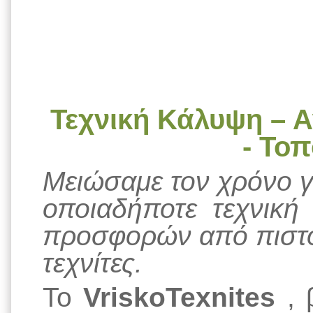
Τεχνική Κάλυψη – Α
- Το
Μειώσαμε τον χρόνο γι
οποιαδήποτε τεχνική 
προσφορών από πιστο
τεχνίτες.
Το
VriskoTexnites
, 