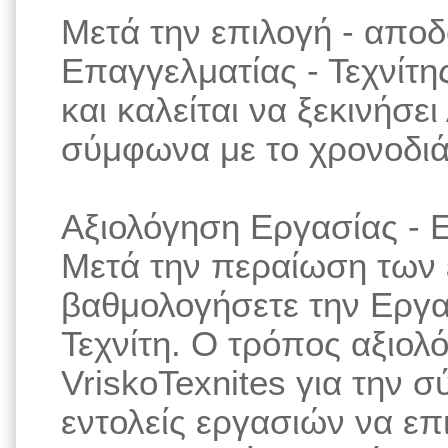
Μετά την επιλογή - απο
Επαγγελματίας - Τεχνίτης
και καλείται να ξεκινήσε
σύμφωνα με το χρονοδιά
Αξιολόγηση Εργασίας - Ε
Μετά την περαίωση των 
βαθμολογήσετε την Εργα
Τεχνίτη. Ο τρόπος αξιολ
VriskoTexnites για την 
εντολείς εργασιών να επ