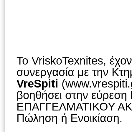
To VriskoTexnites, έχο
συνεργασία με την Κτημ
VreSpiti
(www.vrespiti.
βοηθήσει στην εύρεση
ΕΠΑΓΓΕΛΜΑΤΙΚΟΥ ΑΚΙ
Πώληση ή Ενοικίαση.