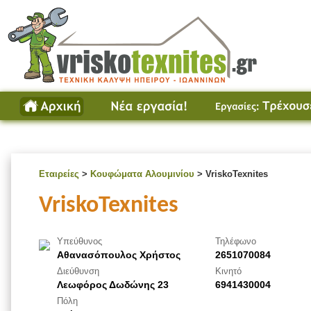
Εταιρείες
>
Κουφώματα Αλουμινίου
> VriskoTexnites
VriskoTexnites
Υπεύθυνος
Τηλέφωνο
Αθανασόπουλος Χρήστος
2651070084
Διεύθυνση
Κινητό
Λεωφόρος Δωδώνης 23
6941430004
Πόλη