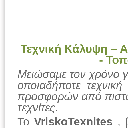
Τεχνική Κάλυψη – Α
- Το
Μειώσαμε τον χρόνο γι
οποιαδήποτε τεχνική 
προσφορών από πιστο
τεχνίτες.
Το
VriskoTexnites
, 