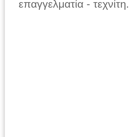
επαγγελματία - τεχνίτη.