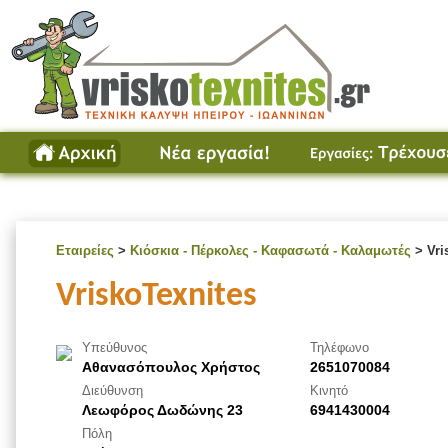
Εταιρείες
>
Κιόσκια - Πέρκολες - Καφασωτά - Καλαμωτές
> Vri
VriskoTexnites
Υπεύθυνος
Τηλέφωνο
Αθανασόπουλος Χρήστος
2651070084
Διεύθυνση
Κινητό
Λεωφόρος Δωδώνης 23
6941430004
Πόλη