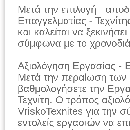
Μετά την επιλογή - απο
Επαγγελματίας - Τεχνίτης
και καλείται να ξεκινήσε
σύμφωνα με το χρονοδιά
Αξιολόγηση Εργασίας - Ε
Μετά την περαίωση των 
βαθμολογήσετε την Εργα
Τεχνίτη. Ο τρόπος αξιολ
VriskoTexnites για την 
εντολείς εργασιών να επ