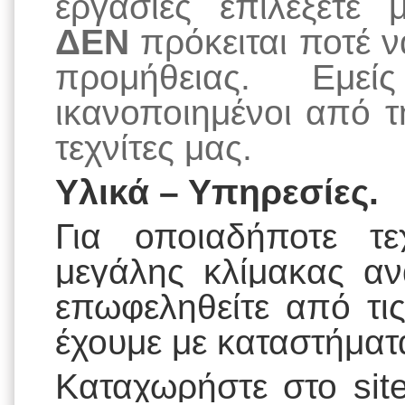
εργασίες επιλέξετε
ΔΕΝ
πρόκειται ποτέ ν
προμήθειας. Εμεί
ικανοποιημένοι από 
τεχνίτες μας.
Υλικά – Υπηρεσίες.
Για οποιαδήποτε τε
μεγάλης κλίμακας αν
επωφεληθείτε από τι
έχουμε με καταστήματ
Καταχωρήστε στο
si