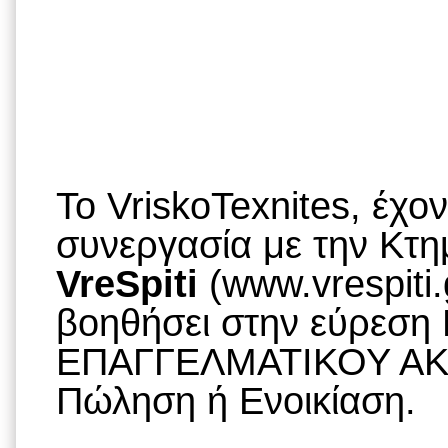
To VriskoTexnites, έχο
συνεργασία με την Κτημ
VreSpiti
(www.vrespiti.
βοηθήσει στην εύρεση
ΕΠΑΓΓΕΛΜΑΤΙΚΟΥ ΑΚΙ
Πώληση ή Ενοικίαση.