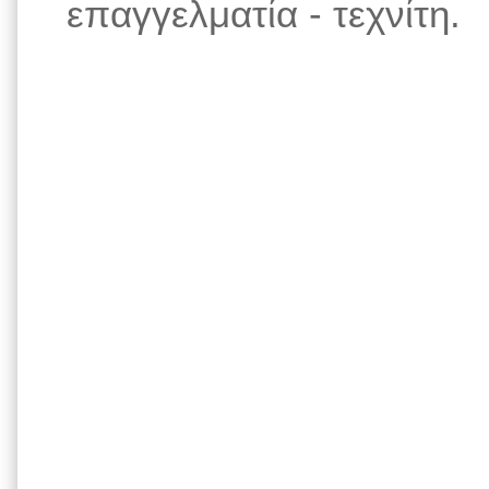
επαγγελματία - τεχνίτη.