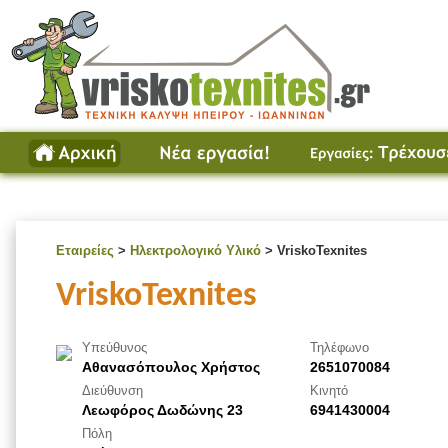
Εταιρείες
>
Ηλεκτρολογικό Υλικό
> VriskoTexnites
VriskoTexnites
Υπεύθυνος
Τηλέφωνο
Αθανασόπουλος Χρήστος
2651070084
Διεύθυνση
Κινητό
Λεωφόρος Δωδώνης 23
6941430004
Πόλη