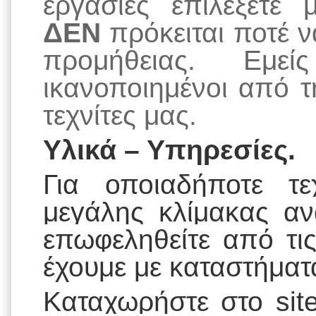
εργασίες επιλέξετε
ΔΕΝ
πρόκειται ποτέ ν
προμήθειας. Εμεί
ικανοποιημένοι από 
τεχνίτες μας.
Υλικά – Υπηρεσίες.
Για οποιαδήποτε τε
μεγάλης κλίμακας αν
επωφεληθείτε από τι
έχουμε με καταστήματ
Καταχωρήστε στο
si