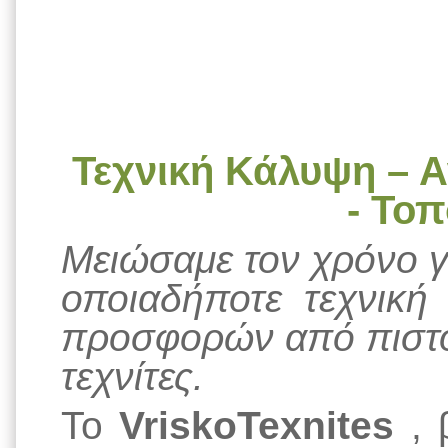
Τεχνική Κάλυψη – Α
- Το
Μειώσαμε τον χρόνο γι
οποιαδήποτε τεχνική 
προσφορών από πιστο
τεχνίτες.
Το
VriskoTexnites
, 