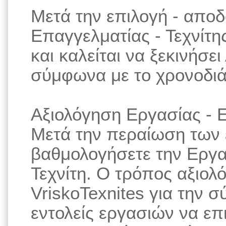
Μετά την επιλογή - απο
Επαγγελματίας - Τεχνίτης
και καλείται να ξεκινήσε
σύμφωνα με το χρονοδιά
Αξιολόγηση Εργασίας - Ε
Μετά την περαίωση των 
βαθμολογήσετε την Εργα
Τεχνίτη. Ο τρόπος αξιολ
VriskoTexnites για την 
εντολείς εργασιών να επ