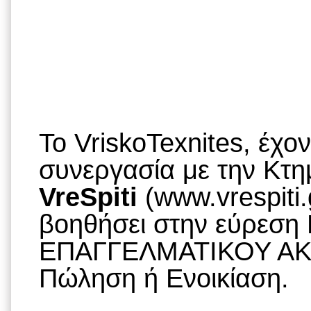
To VriskoTexnites, έχο
συνεργασία με την Κτημ
VreSpiti
(www.vrespiti.
βοηθήσει στην εύρεση
ΕΠΑΓΓΕΛΜΑΤΙΚΟΥ ΑΚΙ
Πώληση ή Ενοικίαση.