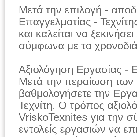
Μετά την επιλογή - απο
Επαγγελματίας - Τεχνίτης
και καλείται να ξεκινήσε
σύμφωνα με το χρονοδιά
Αξιολόγηση Εργασίας - Ε
Μετά την περαίωση των 
βαθμολογήσετε την Εργα
Τεχνίτη. Ο τρόπος αξιολ
VriskoTexnites για την 
εντολείς εργασιών να επ