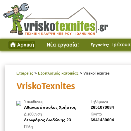
Εταιρείες
>
Εξοπλισμός κατοικίας
> VriskoTexnites
VriskoTexnites
Υπεύθυνος
Τηλέφωνο
Αθανασόπουλος Χρήστος
2651070084
Διεύθυνση
Κινητό
Λεωφόρος Δωδώνης 23
6941430004
Πόλη