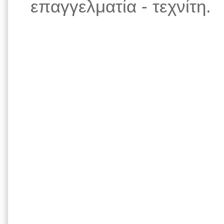
επαγγελματία - τεχνίτη.