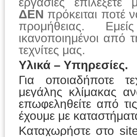
εργασίες επιλέξετε
ΔΕΝ
πρόκειται ποτέ ν
προμήθειας. Εμεί
ικανοποιημένοι από 
τεχνίτες μας.
Υλικά – Υπηρεσίες.
Για οποιαδήποτε τε
μεγάλης κλίμακας αν
επωφεληθείτε από τι
έχουμε με καταστήματ
Καταχωρήστε στο
si