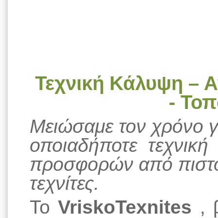
Τεχνική Κάλυψη – Α
- Το
Μειώσαμε τον χρόνο γι
οποιαδήποτε τεχνική 
προσφορών από πιστο
τεχνίτες.
Το
VriskoTexnites
, 