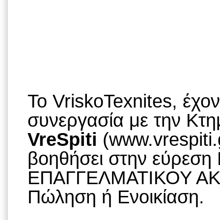
To VriskoTexnites, έχο
συνεργασία με την Κτημ
VreSpiti
(www.vrespiti.
βοηθήσει στην εύρεση
ΕΠΑΓΓΕΛΜΑΤΙΚΟΥ ΑΚΙ
Πώληση ή Ενοικίαση.