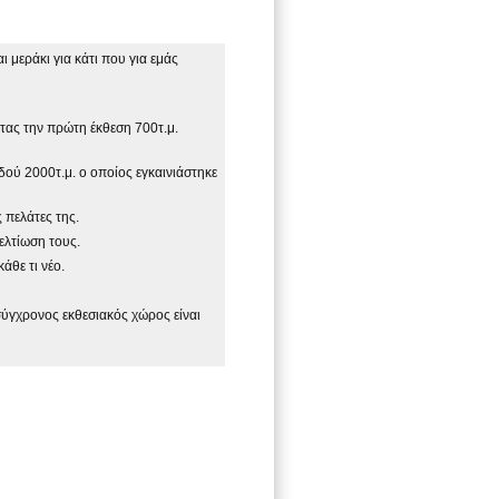
 μεράκι για κάτι που για εμάς
ντας την πρώτη έκθεση 700τ.μ.
ού 2000τ.μ. ο οποίος εγκαινιάστηκε
 πελάτες της.
ελτίωση τους.
άθε τι νέο.
σύγχρονος εκθεσιακός χώρος είναι