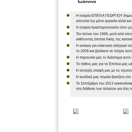
Ιωάννινα
Η εταιρία ΕΠΙΠΛΑ ΓΕΩΡΓΙΟΥ δημιουρ
αποτελεί όχι μόνο εργασία αλλά και
Η εταιρία δραστηριοποιείτε στον 
Τον Ιούνιο του 1999, μετά από επι
εκθέτοντας έπιπλα δικής της κατασκε
Η ανάγκη για επέκταση οδήγησε τη
το 2009 και βρίσκετε σε πλήρη λειτ
Η παρουσία μας το διάστημα αυτό σ
Το πάθος μας για τα Έπιπλα μας ωθε
Η συνεχής επαφή μας με τις τεχνολο
Η ανοδική μας πορεία βασίζετε στο 
Το Σεπτέμβρη του 2013 εγκαινιάσαμ
στη διάθεση των πελατών για όλη τ