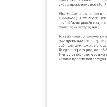
γκάμα προϊόντων , που εξοπλί
Εδώ θα βρείτε μια τεράστια πο
Υδρομασάζ , Επενδύσεις Πισί
συνδυάζονται μεταξύ τους κα
πάντα τις καλύτερες τιμές.
Το εξειδικευμένο προσωπικό μ
των προϊόντων και με την πείρ
οτιδήποτε ανταποκρίνεται στις
Τα εμπορεύματα μας, παραδίδο
Ήπειρο με ιδιόκτητα φορτηγά 
κατόπιν προσεκτικού ελέγχου