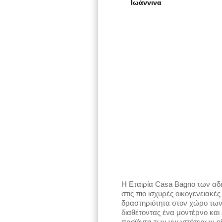
Ιωάννινα
Η Εταιρία Casa Bagno των αδε
στις πιο ισχυρές οικογενειακέ
δραστηριότητα στον χώρο τω
διαθέτοντας ένα μοντέρνο και
προϊόντα των γνωστότερων οίκ