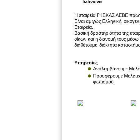
Ιωάννινα
Η εταιρεία ΓΚΕΚΑΣ ΑΕΒΕ πρωτα
Είναι αμιγώς Ελληνική, οικογε
Εταιρεία.
Βασική δραστηριότητα της ετα
οίκων και η διανομή τους μέσω
διαθέτουμε ιδιόκτητα καταστήμα
Υπηρεσίες
Αναλαμβάνουμε Μελέ
Προσφέρουμε Μελέτες
φωτισμού