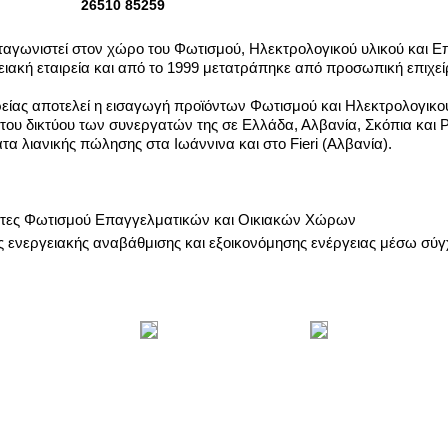
26510 85259
γωνιστεί στον χώρο του Φωτισμού, Ηλεκτρολογικού υλικού και Επ
νειακή εταιρεία και από το 1999 μετατράπηκε από προσωπική επιχ
ιρείας αποτελεί η εισαγωγή προϊόντων Φωτισμού και Ηλεκτρολογικ
 του δικτύου των συνεργατών της σε Ελλάδα, Αλβανία, Σκόπια και 
τα λιανικής πώλησης στα Ιωάννινα και στο Fieri (Αλβανία).
τες Φωτισμού Επαγγελματικών και Οικιακών Χώρων
 ενεργειακής αναβάθμισης και εξοικονόμησης ενέργειας μέσω σ