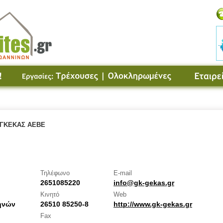
ΓΚΕΚΑΣ ΑΕΒΕ
Τηλέφωνο
E-mail
2651085220
info@gk-gekas.gr
Κινητό
Web
θηνών
26510 85250-8
http://www.gk-gekas.gr
Fax