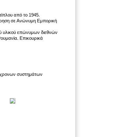
ίπλου από το 1945.
είρηση σε Ανώνυμη Εμπορική
ού υλικού επώνυμων διεθνών
Ρουμανία. Επικουρικά
ύγχρονων συστημάτων