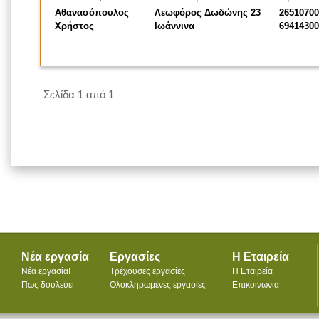
Αθανασόπουλος
Λεωφόρος Δωδώνης 23
26510700
Χρήστος
Ιωάννινα
69414300
Σελίδα 1 από 1
Νέα εργασία
Εργασίες
Η Εταιρεία
Νέα εργασία!
Τρέχουσες εργασίες
Η Εταιρεία
Πως δουλεύει
Ολοκληρωμένες εργασίες
Επικοινωνία