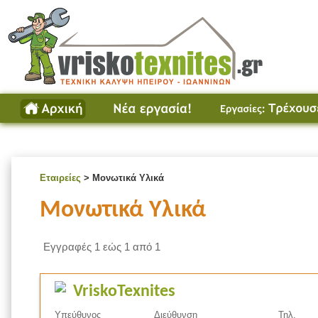
Εταιρείες
> Μονωτικά Υλικά
Μονωτικά Υλικά
Εγγραφές 1 εώς 1 από 1
VriskoTexnites
Υπεύθυνος
Διεύθυνση
Τηλ.