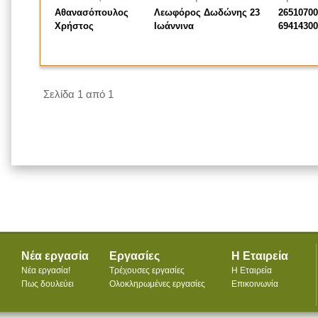
Αθανασόπουλος
Λεωφόρος Δωδώνης 23
26510700
Χρήστος
Ιωάννινα
69414300
Σελίδα 1 από 1
Νέα εργασία
Εργασίες
Η Εταιρεία
Νέα εργασία!
Τρέχουσες εργασίες
Η Εταιρεία
Πως δουλεύει
Ολοκληρωμένες εργασίες
Επικοινωνία