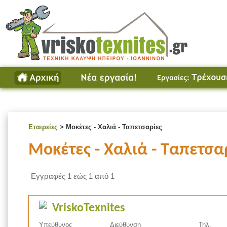
Εταιρείες
> Μοκέτες - Χαλιά - Ταπετσαρίες
Μοκέτες - Χαλιά - Ταπετσα
Εγγραφές 1 εώς 1 από 1
VriskoTexnites
Υπεύθυνος
Διεύθυνση
Τηλ.