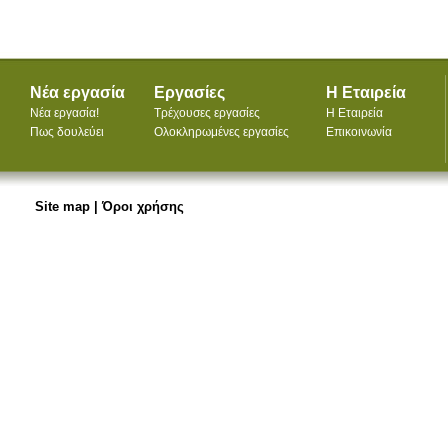
Νέα εργασία
Εργασίες
Η Εταιρεία
Νέα εργασία!
Τρέχουσες εργασίες
Η Εταιρεία
Πως δουλεύει
Ολοκληρωμένες εργασίες
Επικοινωνία
Site map
|
Όροι χρήσης