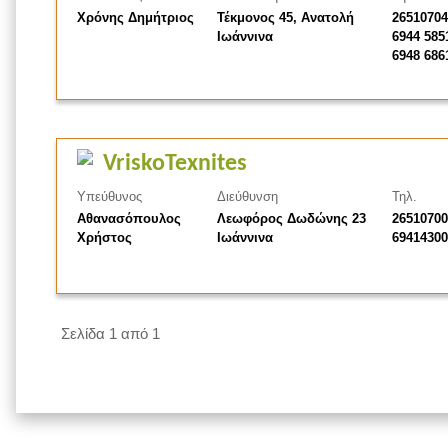
Χρόνης Δημήτριος
Τέκμονος 45, Ανατολή
26510704
Ιωάννινα
6944 585
6948 686
VriskoTexnites
Υπεύθυνος
Διεύθυνση
Τηλ.
Αθανασόπουλος
Λεωφόρος Δωδώνης 23
26510700
Χρήστος
Ιωάννινα
69414300
Σελίδα 1 από 1