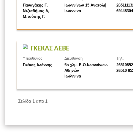
Παναγάκης Γ,
Ιωαννίνων 15 Ανατολή
26511113
Ντζιαδήμας Α,
Ιωάννινα
69448304
Μπούσης Γ.
ΓΚΕΚΑΣ ΑΕΒΕ
Υπεύθυνος
Διεύθυνση
Τηλ.
Γκέκας Ιωάννης
5ο χλμ. Ε.Ο.Ιωαννίνων-
26510852
Αθηνών
26510 85
Ιωάννινα
Σελίδα 1 από 1